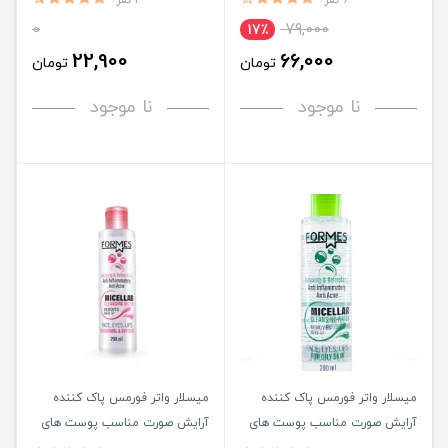
6 نفر
4 نفر
0
79,000
17٪
22,900
66,000
تومان
تومان
نا موجود
نا موجود
میسلار واتر فورمس پاک کننده
میسلار واتر فورمس پاک کننده
آرایش صورت مناسب پوست های
آرایش صورت مناسب پوست های