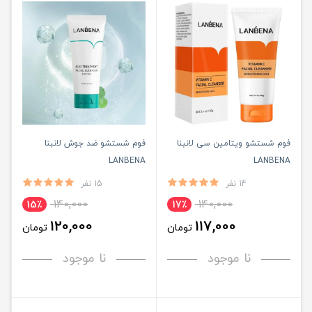
فوم شستشو ویتامین سی لانبنا
فوم شستشو ضد جوش لانبنا
LANBENA
LANBENA
14 نفر
15 نفر
140,000
140,000
15٪
17٪
120,000
117,000
تومان
تومان
نا موجود
نا موجود