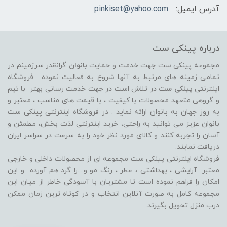
آدرس ایمیل:
pinkiset@yahoo.com
درباره پینکی ست
مجموعه پینکی ست جهت خدمت و حمایت
بانوان
گرانقدر سرزمینم در
تمامی زمینه های مرتبط به آنها شروع به فعالیت نموده . فروشگاه
اینترنتی
پینکی ست
در تلاش است در جهت خدمت رسانی بهتر با تیم
و گروهی متعهد محصولات با کیفیت ، با قیمت های مناسب ، معتبر و
به روز جهان به بانوان ارائه نماید . در فروشگاه اینترنتی پینکی ست
بانوان عزیز می توانيد به راحتی، خرید اینترنتی لذت بخش، مطمئن و
آسان را تجربه کنند و کالای مورد نظر خود را به سرعت در سراسر ایران
دریافت نمایند.
فروشگاه اینترنتی پینکی ست مجموعه ای از محصولات داخلی و خارجی
معتبر آرایشی ، بهداشتی ، عطر ، رنگ مو و....را گرد هم آورده و اين
امکان را فراهم نموده است تا مشتريان با آسودگی خاطر از ميان اين
مجموعه کامل به صورت آنلاين انتخاب و در کوتاه ترين زمان ممکن
درب منزل تحویل بگیرند.