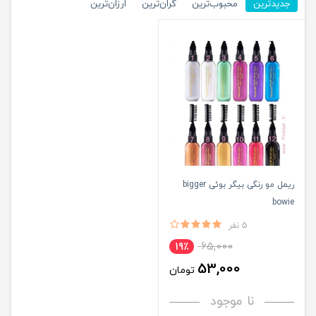
جدیدترین
محبوب‌ترین
گران‌ترین
ارزان‌ترین
ریمل مو رنگی بیگر بوئی bigger
bowie
5 نفر
65,000
19٪
53,000
تومان
نا موجود