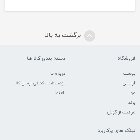
برگشت به بالا
فروشگاه
دسته بندی کالا ها
پوست
درباره ما
آرایشی
توضیحات تکمیلی ارسال کالا
مو
راهنما
برند
مراقبت از گوش
لینک های پرکاربرد