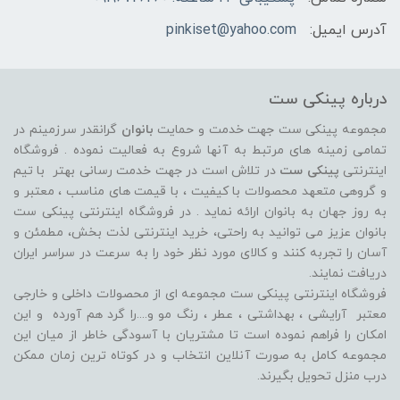
آدرس ایمیل:
pinkiset@yahoo.com
درباره پینکی ست
مجموعه پینکی ست جهت خدمت و حمایت
بانوان
گرانقدر سرزمینم در
تمامی زمینه های مرتبط به آنها شروع به فعالیت نموده . فروشگاه
اینترنتی
پینکی ست
در تلاش است در جهت خدمت رسانی بهتر با تیم
و گروهی متعهد محصولات با کیفیت ، با قیمت های مناسب ، معتبر و
به روز جهان به بانوان ارائه نماید . در فروشگاه اینترنتی پینکی ست
بانوان عزیز می توانيد به راحتی، خرید اینترنتی لذت بخش، مطمئن و
آسان را تجربه کنند و کالای مورد نظر خود را به سرعت در سراسر ایران
دریافت نمایند.
فروشگاه اینترنتی پینکی ست مجموعه ای از محصولات داخلی و خارجی
معتبر آرایشی ، بهداشتی ، عطر ، رنگ مو و....را گرد هم آورده و اين
امکان را فراهم نموده است تا مشتريان با آسودگی خاطر از ميان اين
مجموعه کامل به صورت آنلاين انتخاب و در کوتاه ترين زمان ممکن
درب منزل تحویل بگیرند.