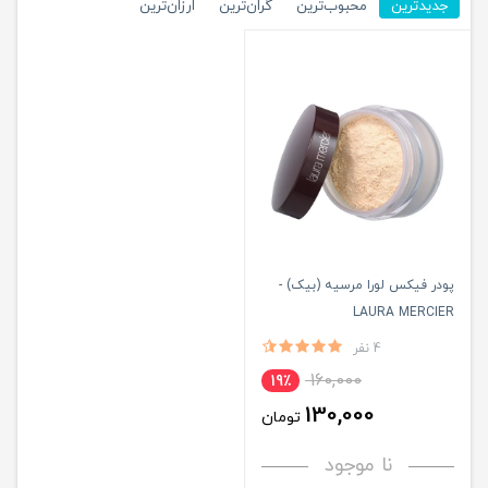
جدیدترین
محبوب‌ترین
گران‌ترین
ارزان‌ترین
پودر فیکس لورا مرسیه (بیک) -
LAURA MERCIER
4 نفر
160,000
19٪
130,000
تومان
نا موجود