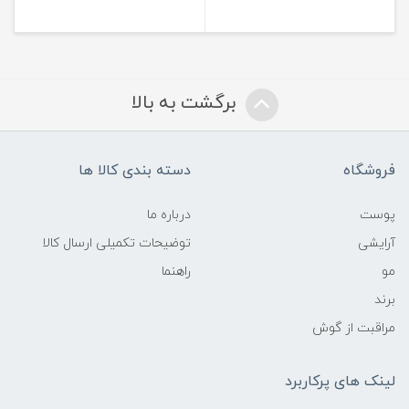
برگشت به بالا
فروشگاه
دسته بندی کالا ها
پوست
درباره ما
آرایشی
توضیحات تکمیلی ارسال کالا
مو
راهنما
برند
مراقبت از گوش
لینک های پرکاربرد