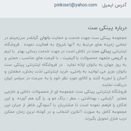
آدرس ایمیل:
pinkiset@yahoo.com
درباره پینکی ست
مجموعه پینکی ست جهت خدمت و حمایت
بانوان
گرانقدر سرزمینم در
تمامی زمینه های مرتبط به آنها شروع به فعالیت نموده . فروشگاه
اینترنتی
پینکی ست
در تلاش است در جهت خدمت رسانی بهتر با تیم
و گروهی متعهد محصولات با کیفیت ، با قیمت های مناسب ، معتبر و
به روز جهان به بانوان ارائه نماید . در فروشگاه اینترنتی پینکی ست
بانوان عزیز می توانيد به راحتی، خرید اینترنتی لذت بخش، مطمئن و
آسان را تجربه کنند و کالای مورد نظر خود را به سرعت در سراسر ایران
دریافت نمایند.
فروشگاه اینترنتی پینکی ست مجموعه ای از محصولات داخلی و خارجی
معتبر آرایشی ، بهداشتی ، عطر ، رنگ مو و....را گرد هم آورده و اين
امکان را فراهم نموده است تا مشتريان با آسودگی خاطر از ميان اين
مجموعه کامل به صورت آنلاين انتخاب و در کوتاه ترين زمان ممکن
درب منزل تحویل بگیرند.