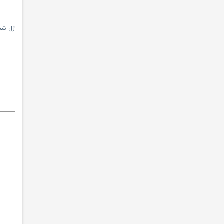
ژل شست