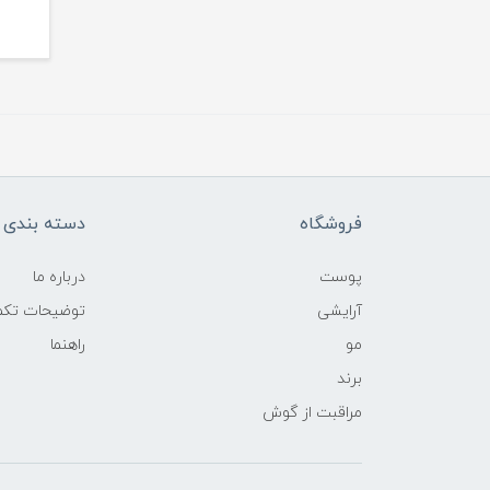
فروشگاه
دسته بندی ک
پوست
درباره ما
آرایشی
توضیحات تکمی
مو
راهنما
برند
مراقبت از گوش