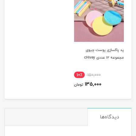
پد پاکسازی پوست چیوی
مجموعه ۱۲ عددی cHivey
10٪
150,000
135,000
تومان
دیدگاه‌ها