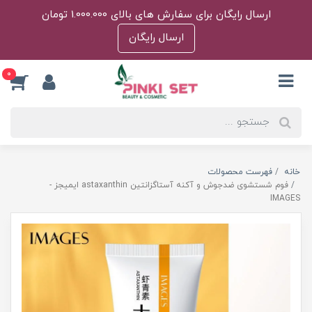
ارسال رایگان برای سفارش های بالای 1.000.000 تومان
ارسال رایگان
0
خانه
فهرست محصولات
فوم شستشوی ضدجوش و آکنه آستاگزانتین astaxanthin ایمیجز -
IMAGES