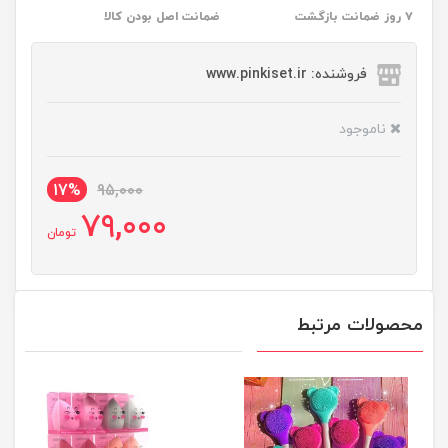
۷ روز ضمانت بازگشت
ضمانت اصل بودن کالا
فروشنده: www.pinkiset.ir
ناموجود
17%
95,000
79,000
تومان
محصولات مرتبط