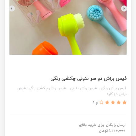
فیس براش دو سر نئونی چکشی رنگی
فیس براش رنگی - فیس واش نئونی - فیس واش چکشی رنگی- فیس
براش دو کاره
از 9
ارسال رایگان برای خرید بالای
1.000.000 تومان