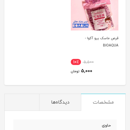
قرص ماسک بیو آکوا -
BIOAQUA
10٪
5,500
5,000
تومان
مشخصات
دیدگاه‌ها
حاوی