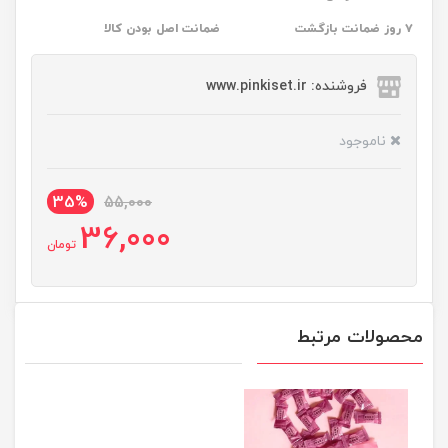
۷ روز ضمانت بازگشت
ضمانت اصل بودن کالا
فروشنده: www.pinkiset.ir
ناموجود
35%
55,000
36,000
تومان
محصولات مرتبط