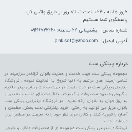
7روز هفته ، ۲۴ ساعت شبانه‌ روز از طریق واتس آپ
پاسخگوی شما هستیم
شماره تماس:
پشتیبانی ۲۴ ساعته: 09196726260
آدرس ایمیل:
pinkiset@yahoo.com
درباره پینکی ست
مجموعه پینکی ست جهت خدمت و حمایت
بانوان
گرانقدر سرزمینم در
تمامی زمینه های مرتبط به آنها شروع به فعالیت نموده . فروشگاه
اینترنتی
پینکی ست
در تلاش است در جهت خدمت رسانی بهتر با تیم
و گروهی متعهد محصولات با کیفیت ، با قیمت های مناسب ، معتبر و
به روز جهان به بانوان ارائه نماید . در فروشگاه اینترنتی پینکی ست
بانوان عزیز می توانيد به راحتی، خرید اینترنتی لذت بخش، مطمئن و
آسان را تجربه کنند و کالای مورد نظر خود را به سرعت در سراسر ایران
دریافت نمایند.
فروشگاه اینترنتی پینکی ست مجموعه ای از محصولات داخلی و خارجی