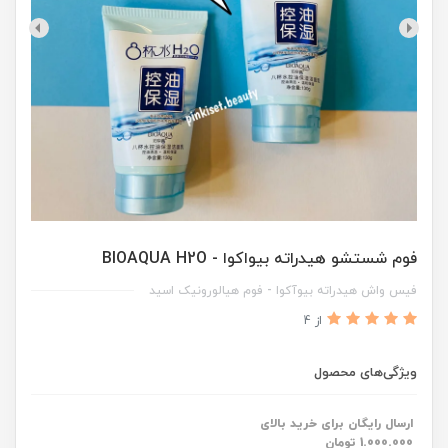
فوم شستشو هیدراته بیواکوا - BIOAQUA H2O
فیس واش هیدراته بیوآکوا - فوم هیالورونیک اسید
از 4
ویژگی‌های محصول
ارسال رایگان برای خرید بالای
1.000.000 تومان