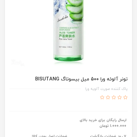
تونر آلوئه ورا 500 میل بیسوتاگ BISUTANG
پاک کننده صورت آلویه ورا
ارسال رایگان برای خرید بالای
1.000.000 تومان
۷ روز ضمانت بازگشت
ضمانت اصل بودن کالا