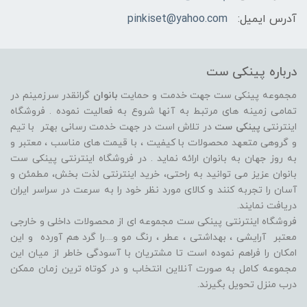
آدرس ایمیل:
pinkiset@yahoo.com
درباره پینکی ست
مجموعه پینکی ست جهت خدمت و حمایت
بانوان
گرانقدر سرزمینم در
تمامی زمینه های مرتبط به آنها شروع به فعالیت نموده . فروشگاه
اینترنتی
پینکی ست
در تلاش است در جهت خدمت رسانی بهتر با تیم
و گروهی متعهد محصولات با کیفیت ، با قیمت های مناسب ، معتبر و
به روز جهان به بانوان ارائه نماید . در فروشگاه اینترنتی پینکی ست
بانوان عزیز می توانيد به راحتی، خرید اینترنتی لذت بخش، مطمئن و
آسان را تجربه کنند و کالای مورد نظر خود را به سرعت در سراسر ایران
دریافت نمایند.
فروشگاه اینترنتی پینکی ست مجموعه ای از محصولات داخلی و خارجی
معتبر آرایشی ، بهداشتی ، عطر ، رنگ مو و....را گرد هم آورده و اين
امکان را فراهم نموده است تا مشتريان با آسودگی خاطر از ميان اين
مجموعه کامل به صورت آنلاين انتخاب و در کوتاه ترين زمان ممکن
درب منزل تحویل بگیرند.