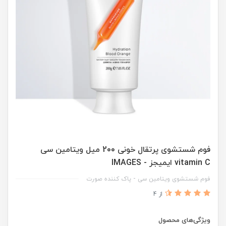
فوم شستشوی پرتقال خونی 200 میل ویتامین سی
vitamin C ایمیجز - IMAGES
فوم شستشوی ویتامین سی - پاک کننده صورت
از 4
ویژگی‌های محصول