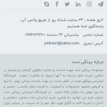
7روز هفته ، ۲۴ ساعت شبانه‌ روز از طریق واتس آپ
پاسخگوی شما هستیم
شماره تماس:
پشتیبانی ۲۴ ساعته: 09196726260
آدرس ایمیل:
pinkiset@yahoo.com
درباره پینکی ست
مجموعه پینکی ست جهت خدمت و حمایت
بانوان
گرانقدر سرزمینم در
تمامی زمینه های مرتبط به آنها شروع به فعالیت نموده . فروشگاه
اینترنتی
پینکی ست
در تلاش است در جهت خدمت رسانی بهتر با تیم
و گروهی متعهد محصولات با کیفیت ، با قیمت های مناسب ، معتبر و
به روز جهان به بانوان ارائه نماید . در فروشگاه اینترنتی پینکی ست
بانوان عزیز می توانيد به راحتی، خرید اینترنتی لذت بخش، مطمئن و
آسان را تجربه کنند و کالای مورد نظر خود را به سرعت در سراسر ایران