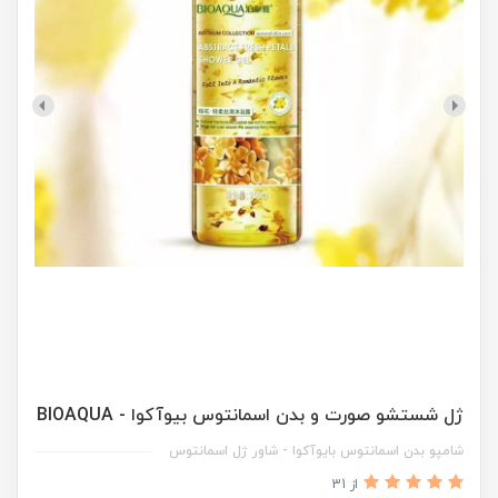
ژل شستشو صورت و بدن اسمانتوس بیوآکوا - BIOAQUA
شامپو بدن اسمانتوس بایوآکوا - شاور ژل اسمانتوس
از 31