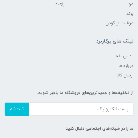
مو
راهنما
برند
مراقبت از گوش
لینک های پرکاربرد
تماس با ما
درباره ما
ارسال کالا
از تخفیف‌ها و جدیدترین‌های فروشگاه ما باخبر شوید:
ثبت‌نام
ما را در شبکه‌های اجتماعی دنبال کنید: