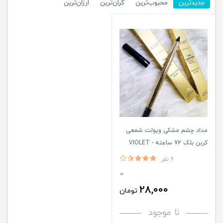
جدیدترین
محبوب‌ترین
گران‌ترین
ارزان‌ترین
مداد چشم مشکی ویولت شمعی
کربن بلک 72 ساعته - VIOLET
6 نفر
0
28,000
تومان
نا موجود