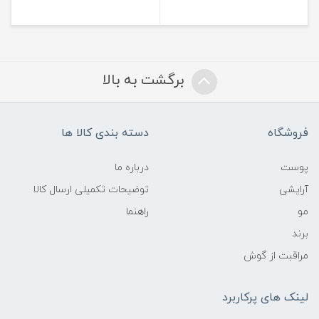
برگشت به بالا
فروشگاه
دسته بندی کالا ها
پوست
درباره ما
آرایشی
توضیحات تکمیلی ارسال کالا
مو
راهنما
برند
مراقبت از گوش
لینک های پرکاربرد