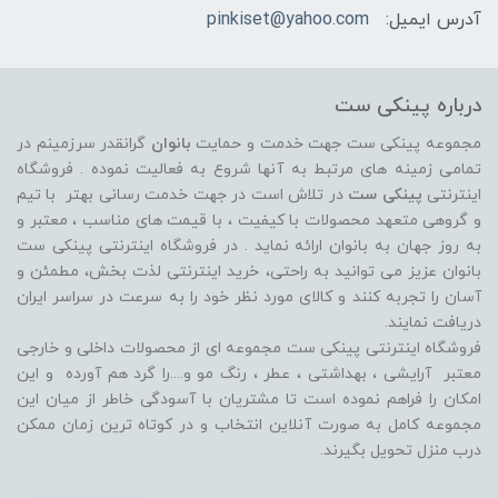
آدرس ایمیل:
pinkiset@yahoo.com
درباره پینکی ست
مجموعه پینکی ست جهت خدمت و حمایت
بانوان
گرانقدر سرزمینم در
تمامی زمینه های مرتبط به آنها شروع به فعالیت نموده . فروشگاه
اینترنتی
پینکی ست
در تلاش است در جهت خدمت رسانی بهتر با تیم
و گروهی متعهد محصولات با کیفیت ، با قیمت های مناسب ، معتبر و
به روز جهان به بانوان ارائه نماید . در فروشگاه اینترنتی پینکی ست
بانوان عزیز می توانيد به راحتی، خرید اینترنتی لذت بخش، مطمئن و
آسان را تجربه کنند و کالای مورد نظر خود را به سرعت در سراسر ایران
دریافت نمایند.
فروشگاه اینترنتی پینکی ست مجموعه ای از محصولات داخلی و خارجی
معتبر آرایشی ، بهداشتی ، عطر ، رنگ مو و....را گرد هم آورده و اين
امکان را فراهم نموده است تا مشتريان با آسودگی خاطر از ميان اين
مجموعه کامل به صورت آنلاين انتخاب و در کوتاه ترين زمان ممکن
درب منزل تحویل بگیرند.