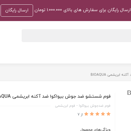
ارسال رایگان برای سفارش های بالای 1.000.000 تومان
ارسال رایگان
ابریشمی BIOAQUA
فوم شستشو ضد جوش بیواکوا ضد آکنه ابریشمی BIOAQUA
فوم ضدجوش بیواکوا - فوم ابریشمی
از 7
ویژگی‌های محصول