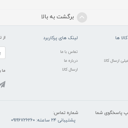
برگشت به بالا
الا ها
لینک های پرکاربرد
از 
تماس با ما
لی ارسال کالا
درباره ما
ارسال کالا
ما ر
واتس آپ پاسخگوی شما
شماره تماس:
پشتیبانی ۲۴ ساعته: 09196726260