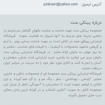
آدرس ایمیل:
pinkiset@yahoo.com
درباره پینکی ست
مجموعه پینکی ست جهت خدمت و حمایت
بانوان
گرانقدر سرزمینم در
تمامی زمینه های مرتبط به آنها شروع به فعالیت نموده . فروشگاه
اینترنتی
پینکی ست
در تلاش است در جهت خدمت رسانی بهتر با تیم
و گروهی متعهد محصولات با کیفیت ، با قیمت های مناسب ، معتبر و
به روز جهان به بانوان ارائه نماید . در فروشگاه اینترنتی پینکی ست
بانوان عزیز می توانيد به راحتی، خرید اینترنتی لذت بخش، مطمئن و
آسان را تجربه کنند و کالای مورد نظر خود را به سرعت در سراسر ایران
دریافت نمایند.
فروشگاه اینترنتی پینکی ست مجموعه ای از محصولات داخلی و خارجی
معتبر آرایشی ، بهداشتی ، عطر ، رنگ مو و....را گرد هم آورده و اين
امکان را فراهم نموده است تا مشتريان با آسودگی خاطر از ميان اين
مجموعه کامل به صورت آنلاين انتخاب و در کوتاه ترين زمان ممکن
درب منزل تحویل بگیرند.