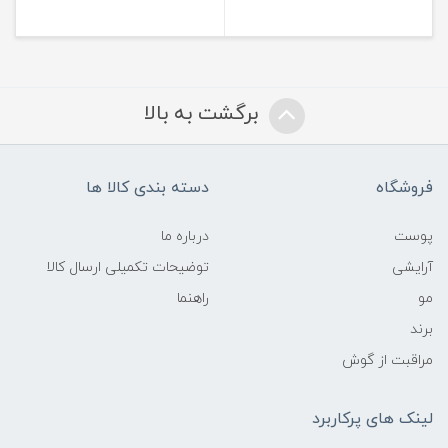
برگشت به بالا
فروشگاه
دسته بندی کالا ها
پوست
درباره ما
آرایشی
توضیحات تکمیلی ارسال کالا
مو
راهنما
برند
مراقبت از گوش
لینک های پرکاربرد