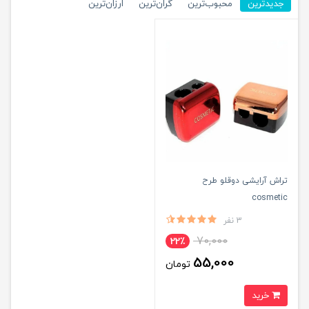
جدیدترین
محبوب‌ترین
گران‌ترین
ارزان‌ترین
تراش آرایشی دوقلو طرح
cosmetic
3 نفر
70,000
22٪
55,000
تومان
خرید