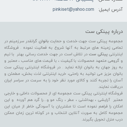
آدرس ایمیل:
pinkiset@yahoo.com
درباره پینکی ست
مجموعه پینکی ست جهت خدمت و حمایت
بانوان
گرانقدر سرزمینم در
تمامی زمینه های مرتبط به آنها شروع به فعالیت نموده . فروشگاه
اینترنتی
پینکی ست
در تلاش است در جهت خدمت رسانی بهتر با تیم
و گروهی متعهد محصولات با کیفیت ، با قیمت های مناسب ، معتبر و
به روز جهان به بانوان ارائه نماید . در فروشگاه اینترنتی پینکی ست
بانوان عزیز می توانيد به راحتی، خرید اینترنتی لذت بخش، مطمئن و
آسان را تجربه کنند و کالای مورد نظر خود را به سرعت در سراسر ایران
دریافت نمایند.
فروشگاه اینترنتی پینکی ست مجموعه ای از محصولات داخلی و خارجی
معتبر آرایشی ، بهداشتی ، عطر ، رنگ مو و....را گرد هم آورده و اين
امکان را فراهم نموده است تا مشتريان با آسودگی خاطر از ميان اين
مجموعه کامل به صورت آنلاين انتخاب و در کوتاه ترين زمان ممکن
درب منزل تحویل بگیرند.