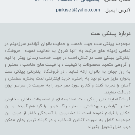
آدرس ایمیل:
pinkiset@yahoo.com
درباره پینکی ست
مجموعه پینکی ست جهت خدمت و حمایت
بانوان
گرانقدر سرزمینم در
تمامی زمینه های مرتبط به آنها شروع به فعالیت نموده . فروشگاه
اینترنتی
پینکی ست
در تلاش است در جهت خدمت رسانی بهتر با تیم
و گروهی متعهد محصولات با کیفیت ، با قیمت های مناسب ، معتبر و
به روز جهان به بانوان ارائه نماید . در فروشگاه اینترنتی پینکی ست
بانوان عزیز می توانيد به راحتی، خرید اینترنتی لذت بخش، مطمئن و
آسان را تجربه کنند و کالای مورد نظر خود را به سرعت در سراسر ایران
دریافت نمایند.
فروشگاه اینترنتی پینکی ست مجموعه ای از محصولات داخلی و خارجی
معتبر آرایشی ، بهداشتی ، عطر ، رنگ مو و....را گرد هم آورده و اين
امکان را فراهم نموده است تا مشتريان با آسودگی خاطر از ميان اين
مجموعه کامل به صورت آنلاين انتخاب و در کوتاه ترين زمان ممکن
درب منزل تحویل بگیرند.