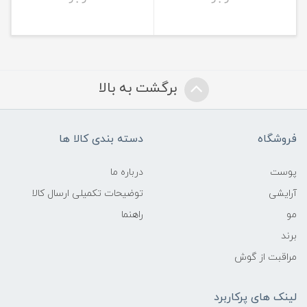
برگشت به بالا
فروشگاه
دسته بندی کالا ها
پوست
درباره ما
آرایشی
توضیحات تکمیلی ارسال کالا
مو
راهنما
برند
مراقبت از گوش
لینک های پرکاربرد