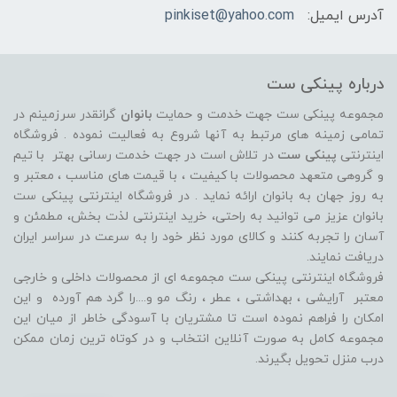
آدرس ایمیل:
pinkiset@yahoo.com
درباره پینکی ست
مجموعه پینکی ست جهت خدمت و حمایت
بانوان
گرانقدر سرزمینم در
تمامی زمینه های مرتبط به آنها شروع به فعالیت نموده . فروشگاه
اینترنتی
پینکی ست
در تلاش است در جهت خدمت رسانی بهتر با تیم
و گروهی متعهد محصولات با کیفیت ، با قیمت های مناسب ، معتبر و
به روز جهان به بانوان ارائه نماید . در فروشگاه اینترنتی پینکی ست
بانوان عزیز می توانيد به راحتی، خرید اینترنتی لذت بخش، مطمئن و
آسان را تجربه کنند و کالای مورد نظر خود را به سرعت در سراسر ایران
دریافت نمایند.
فروشگاه اینترنتی پینکی ست مجموعه ای از محصولات داخلی و خارجی
معتبر آرایشی ، بهداشتی ، عطر ، رنگ مو و....را گرد هم آورده و اين
امکان را فراهم نموده است تا مشتريان با آسودگی خاطر از ميان اين
مجموعه کامل به صورت آنلاين انتخاب و در کوتاه ترين زمان ممکن
درب منزل تحویل بگیرند.