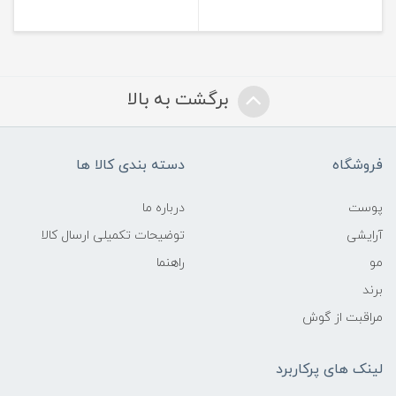
برگشت به بالا
فروشگاه
دسته بندی کالا ها
پوست
درباره ما
آرایشی
توضیحات تکمیلی ارسال کالا
مو
راهنما
برند
مراقبت از گوش
لینک های پرکاربرد