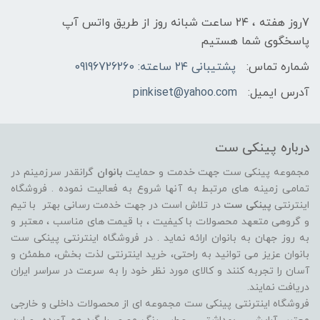
7روز هفته ، ۲۴ ساعت شبانه‌ روز از طریق واتس آپ
پاسخگوی شما هستیم
شماره تماس:
پشتیبانی ۲۴ ساعته: 09196726260
آدرس ایمیل:
pinkiset@yahoo.com
درباره پینکی ست
مجموعه پینکی ست جهت خدمت و حمایت
بانوان
گرانقدر سرزمینم در
تمامی زمینه های مرتبط به آنها شروع به فعالیت نموده . فروشگاه
اینترنتی
پینکی ست
در تلاش است در جهت خدمت رسانی بهتر با تیم
و گروهی متعهد محصولات با کیفیت ، با قیمت های مناسب ، معتبر و
به روز جهان به بانوان ارائه نماید . در فروشگاه اینترنتی پینکی ست
بانوان عزیز می توانيد به راحتی، خرید اینترنتی لذت بخش، مطمئن و
آسان را تجربه کنند و کالای مورد نظر خود را به سرعت در سراسر ایران
دریافت نمایند.
فروشگاه اینترنتی پینکی ست مجموعه ای از محصولات داخلی و خارجی