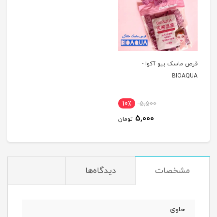
قرص ماسک بیو آکوا -
BIOAQUA
10٪
5,500
5,000
تومان
مشخصات
دیدگاه‌ها
حاوی