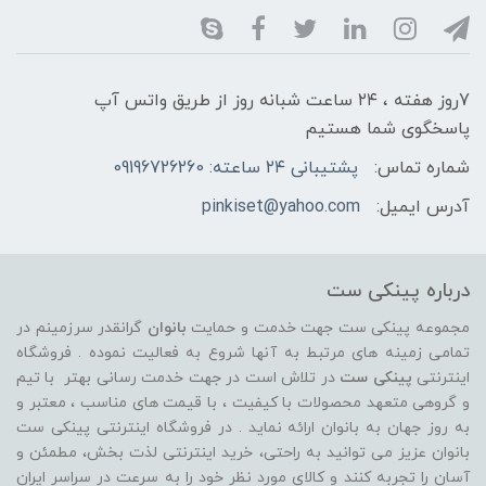
7روز هفته ، ۲۴ ساعت شبانه‌ روز از طریق واتس آپ
پاسخگوی شما هستیم
شماره تماس:
پشتیبانی ۲۴ ساعته: 09196726260
آدرس ایمیل:
pinkiset@yahoo.com
درباره پینکی ست
مجموعه پینکی ست جهت خدمت و حمایت
بانوان
گرانقدر سرزمینم در
تمامی زمینه های مرتبط به آنها شروع به فعالیت نموده . فروشگاه
اینترنتی
پینکی ست
در تلاش است در جهت خدمت رسانی بهتر با تیم
و گروهی متعهد محصولات با کیفیت ، با قیمت های مناسب ، معتبر و
به روز جهان به بانوان ارائه نماید . در فروشگاه اینترنتی پینکی ست
بانوان عزیز می توانيد به راحتی، خرید اینترنتی لذت بخش، مطمئن و
آسان را تجربه کنند و کالای مورد نظر خود را به سرعت در سراسر ایران