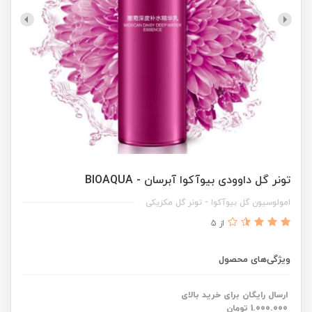
تونر گل داوودی بیوآکوا آبرسان - BIOAQUA
امولوسیون گل بیوآکوا - تونر گل مکزیکی
از 5
ویژگی‌های محصول
ارسال رایگان برای خرید بالای
1.000.000 تومان