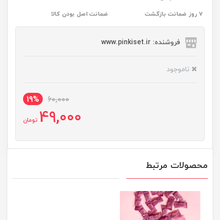
۷ روز ضمانت بازگشت
ضمانت اصل بودن کالا
فروشنده: www.pinkiset.ir
ناموجود
19%
60,000
49,000
تومان
محصولات مرتبط