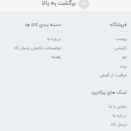
برگشت به بالا
فروشگاه
دسته بندی کالا ها
پوست
درباره ما
آرایشی
توضیحات تکمیلی ارسال کالا
مو
راهنما
برند
مراقبت از گوش
لینک های پرکاربرد
تماس با ما
درباره ما
ارسال کالا