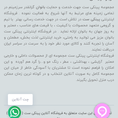
مجموعه پینکی ست جهت خدمت و حمایت
بانوان
گرانقدر سرزمینم در
تمامی زمینه های مرتبط به آنها شروع به فعالیت نموده . فروشگاه
اینترنتی
پینکی ست
در تلاش است در جهت خدمت رسانی بهتر با تیم
و گروهی متعهد محصولات با کیفیت ، با قیمت های مناسب ، معتبر و
به روز جهان به بانوان ارائه نماید . در فروشگاه اینترنتی پینکی ست
بانوان عزیز می توانيد به راحتی، خرید اینترنتی لذت بخش، مطمئن و
آسان را تجربه کنند و کالای مورد نظر خود را به سرعت در سراسر ایران
دریافت نمایند.
فروشگاه اینترنتی پینکی ست مجموعه ای از محصولات داخلی و خارجی
معتبر آرایشی ، بهداشتی ، عطر ، رنگ مو و....را گرد هم آورده و اين
امکان را فراهم نموده است تا مشتريان با آسودگی خاطر از ميان اين
مجموعه کامل به صورت آنلاين انتخاب و در کوتاه ترين زمان ممکن
درب منزل تحویل بگیرند.
چت آنلاین
تمامی حقوق این سایت متعلق به فروشگاه آنلاین پینکی ست ( pinkiset )