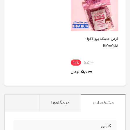
قرص ماسک بیو آکوا -
BIOAQUA
10٪
5,500
5,000
تومان
مشخصات
دیدگاه‌ها
کارایی