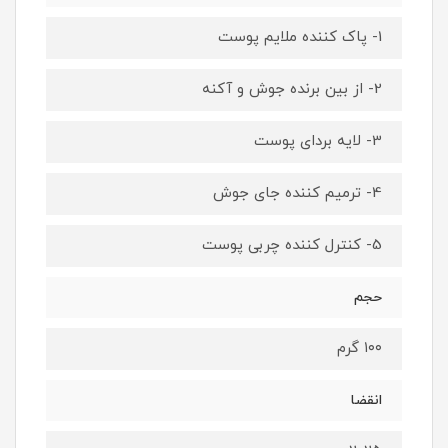
1- پاک کننده ملایم پوست
2- از بین برنده جوش و آکنه
3- لایه بردای پوست
4- ترمیم کننده جای جوش
5- کنترل کننده چربی پوست
حجم
۱۰۰ گرم
انقضا