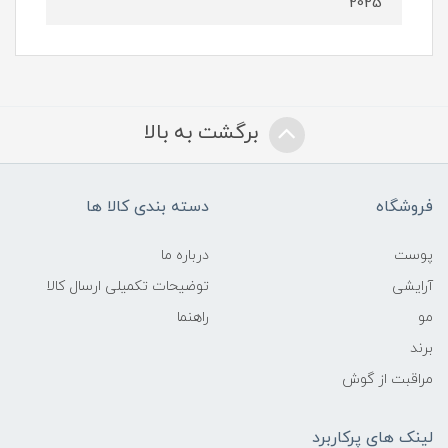
2025
برگشت به بالا
فروشگاه
دسته بندی کالا ها
پوست
درباره ما
آرایشی
توضیحات تکمیلی ارسال کالا
مو
راهنما
برند
مراقبت از گوش
لینک های پرکاربرد