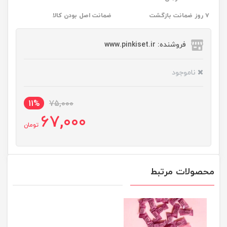
۷ روز ضمانت بازگشت
ضمانت اصل بودن کالا
فروشنده: www.pinkiset.ir
ناموجود
11%
75,000
67,000
تومان
محصولات مرتبط