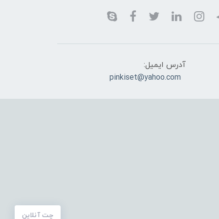
آدرس ایمیل:
pinkiset@yahoo.com
چت آنلاین