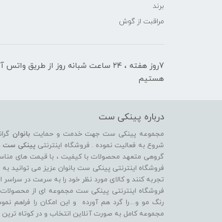
برند
مراقبت از گوش
7روز هفته ، ۲۴ ساعت شبانه‌ روز از طریق 
هستیم
درباره پینکی ست
مجموعه پینکی ست جهت خدمت و حمایت
بانوان
گران
شروع به فعالیت نموده . فروشگاه اینترنتی
پینکی ست
د
گروهی متعهد محصولات با کیفیت ، با قیمت های مناسب ، 
فروشگاه اینترنتی پینکی ست بانوان عزیز می توانيد به 
تجربه کنند و کالای مورد نظر خود را به سرعت در سراسر ای
فروشگاه اینترنتی پینکی ست مجموعه ای از محصولات د
رنگ مو و....را گرد هم آورده و اين امکان را فراهم نم
مجموعه کامل به صورت آنلاين انتخاب و در کوتاه ترين 