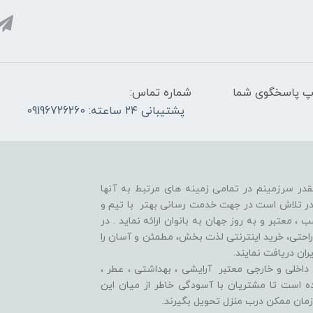
واتس آپ پاسخگوی شما
شماره تماس:
پشتیبانی ۲۴ ساعته: 09196726260
قدر سرزمینم در تمامی زمینه های مرتبط به آنها
ر تلاش است در جهت خدمت رسانی بهتر با تیم و
معتبر و به روز جهان به بانوان ارائه نماید . در
راحتی، خرید اینترنتی لذت بخش، مطمئن و آسان را
ران دریافت نمایند.
اخلی و خارجی معتبر آرایشی ، بهداشتی ، عطر ،
وده است تا مشتريان با آسودگی خاطر از ميان اين
زمان ممکن درب منزل تحویل بگیرند.