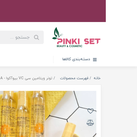
دسته‌بندی کالاها
خانه
فهرست محصولات
تونر ویتامین سی VC بیوآکوا - VC facial water - BIOAQUA