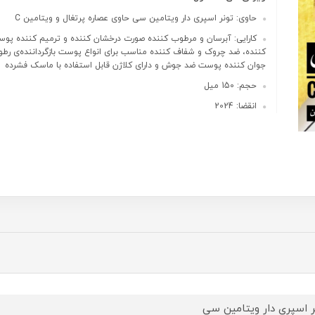
حاوی: تونر اسپری دار ویتامین سی حاوی عصاره پرتغال و ویتامین C
کارایی: آبرسان و مرطوب کننده صورت درخشان کننده و ترمیم کننده پو
کننده، ضد چروک و شفاف کننده مناسب برای انواع پوست بازگرداننده‌ی ر
جوان کننده پوست ضد جوش و دارای کلاژن قابل استفاده با ماسک فشرده
حجم: 150 میل
انقضا: 2024
ر اسپری دار ویتامین سی