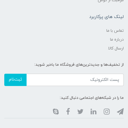
مراقبت از گوش
لینک های پرکاربرد
تماس با ما
درباره ما
ارسال کالا
از تخفیف‌ها و جدیدترین‌های فروشگاه ما باخبر شوید:
ثبت‌نام
ما را در شبکه‌های اجتماعی دنبال کنید: