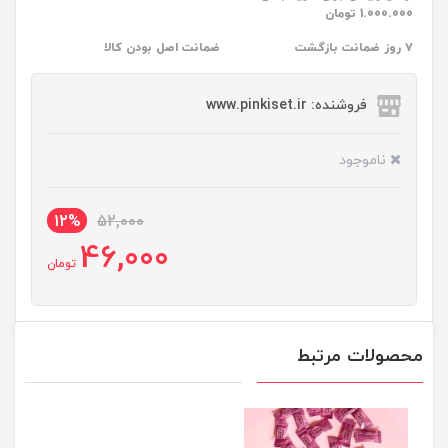
1.000.000 تومان
۷ روز ضمانت بازگشت
ضمانت اصل بودن کالا
فروشنده: www.pinkiset.ir
ناموجود
12%
52,000
46,000
تومان
محصولات مرتبط