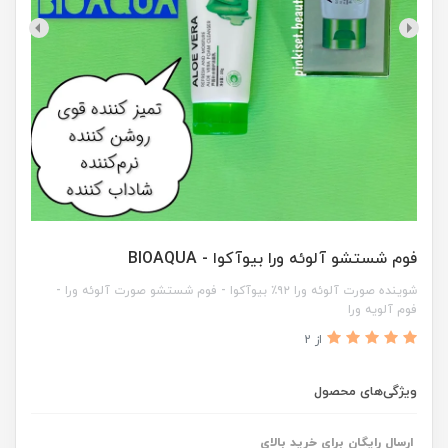
فوم شستشو آلوئه ورا بیوآکوا - BIOAQUA
شوینده صورت آلوئه ورا ۹۲٪ بیوآکوا - فوم شستشو صورت آلوئه ورا -
فوم آلویه ورا
از 2
ویژگی‌های محصول
ارسال رایگان برای خرید بالای