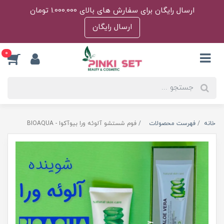
ارسال رایگان برای سفارش های بالای 1.000.000 تومان
ارسال رایگان
0
خانه
فهرست محصولات
فوم شستشو آلوئه ورا بیوآکوا - BIOAQUA