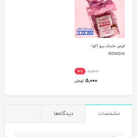
قرص ماسک بیو آکوا -
BIOAQUA
10٪
5,500
5,000
تومان
مشخصات
دیدگاه‌ها