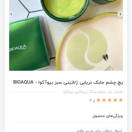
پچ چشم جلبک دریایی ژلاتینی سبز بیوآکوا - BIOAQUA
ماسک دور چشم سنگ ترومالین بیواکوا
از 4
ویژگی‌های محصول
ارسال رایگان برای خرید بالای