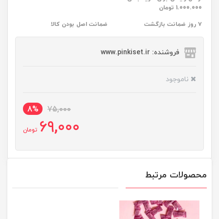
1.000.000 تومان
۷ روز ضمانت بازگشت
ضمانت اصل بودن کالا
فروشنده: www.pinkiset.ir
ناموجود
8%
75,000
69,000
تومان
محصولات مرتبط