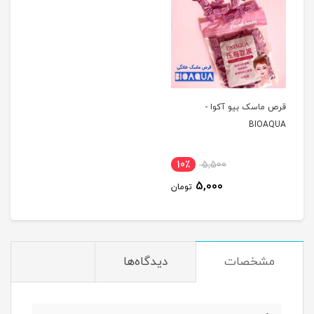
قرص ماسک بیو آکوا -
BIOAQUA
10٪
5,500
5,000
تومان
مشخصات
دیدگاه‌ها