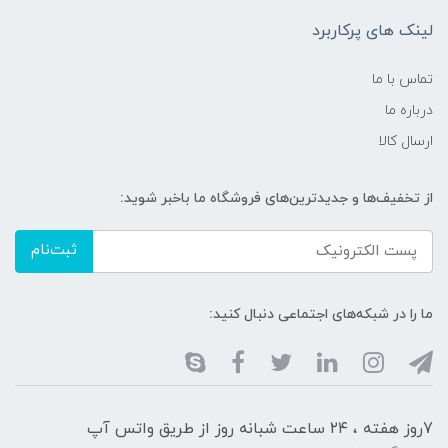
لینک های پرکاربرد
تماس با ما
درباره ما
ارسال کالا
از تخفیف‌ها و جدیدترین‌های فروشگاه ما باخبر شوید:
ثبت‌نام
ما را در شبکه‌های اجتماعی دنبال کنید:
7روز هفته ، ۲۴ ساعت شبانه‌ روز از طریق واتس آپ