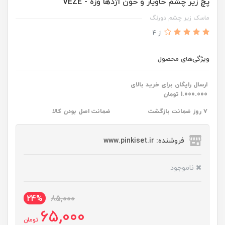
پچ زیر چشم خاویار و خون اژدها وزه - VEZE
ماسک زیر چشم‌ دورنگ
از 4
ویژگی‌های محصول
ارسال رایگان برای خرید بالای
1.000.000 تومان
۷ روز ضمانت بازگشت
ضمانت اصل بودن کالا
فروشنده: www.pinkiset.ir
ناموجود
24%
85,000
65,000
تومان