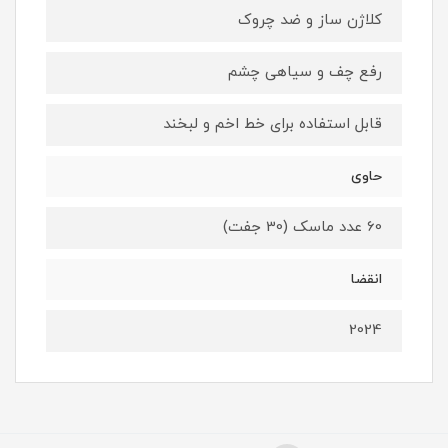
کلاژن ساز و ضد چروک
رفع چف و سیاهی چشم
قابل استفاده برای خط اخم و لبخند
حاوی
60 عدد ماسک (30 جفت)
انقضا
2024