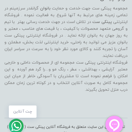
مجموعه پینکی ست جهت خدمت و حمایت
بانوان
گرانقدر سرزمینم در
تمامی زمینه های مرتبط به آنها شروع به فعالیت نموده . فروشگاه
اینترنتی
پینکی ست
در تلاش است در جهت خدمت رسانی بهتر با تیم
و گروهی متعهد محصولات با کیفیت ، با قیمت های مناسب ، معتبر و
به روز جهان به بانوان ارائه نماید . در فروشگاه اینترنتی پینکی ست
بانوان عزیز می توانيد به راحتی، خرید اینترنتی لذت بخش، مطمئن و
آسان را تجربه کنند و کالای مورد نظر خود را به سرعت در سراسر ایران
دریافت نمایند.
فروشگاه اینترنتی پینکی ست مجموعه ای از محصولات داخلی و خارجی
معتبر آرایشی ، بهداشتی ، عطر ، رنگ مو و....را گرد هم آورده و اين
امکان را فراهم نموده است تا مشتريان با آسودگی خاطر از ميان اين
مجموعه کامل به صورت آنلاين انتخاب و در کوتاه ترين زمان ممکن
درب منزل تحویل بگیرند.
چت آنلاین
تمامی حقوق این سایت متعلق به فروشگاه آنلاین پینکی ست ( pinkiset )