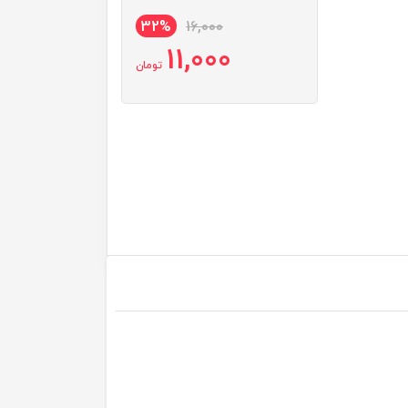
32%
16,000
11,000
تومان