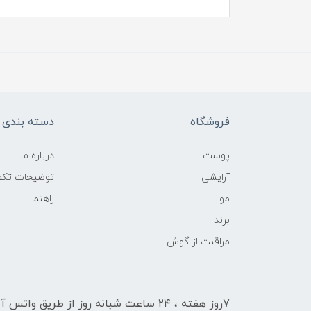
فروشگاه
دسته بندی ک
پوست
درباره ما
آرایشی
توضیحات تکمی
مو
راهنما
برند
مراقبت از گوش
7روز هفته ، ۲۴ ساعت شبانه‌ روز از طریق 