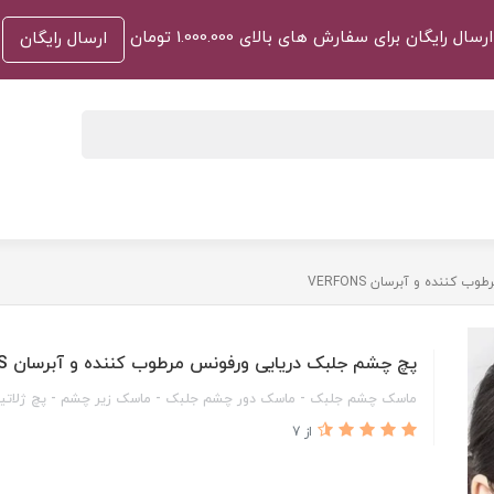
ارسال رایگان برای سفارش های بالای 1.000.000 تومان
ارسال رایگان
ننده و آبرسان VERFONS
پچ چشم جلبک دریایی ورفونس مرطوب کننده و آبرسان VERFONS
ماسک چشم جلبک - ماسک دور چشم جلبک - ماسک زیر چشم - پچ ژلاتی
از 7