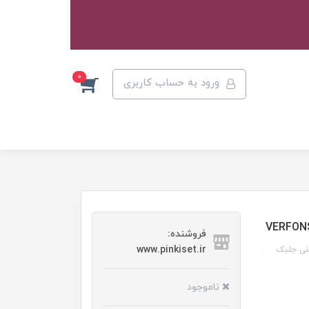
0
ورود به حساب کاربری
فروشنده:
www.pinkiset.ir
نی جلبک
ناموجود