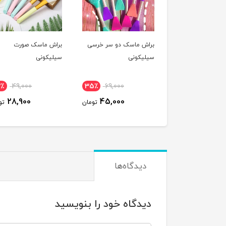
براش ماسک دو سر خرسی
براش ماسک صورت
سیلیکونی
سیلیکونی
2٪
49,000
35٪
69,000
28,900
45,000
تومان
تو
دیدگاه‌ها
دیدگاه خود را بنویسید