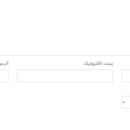
پست الکترونیک
آدرس