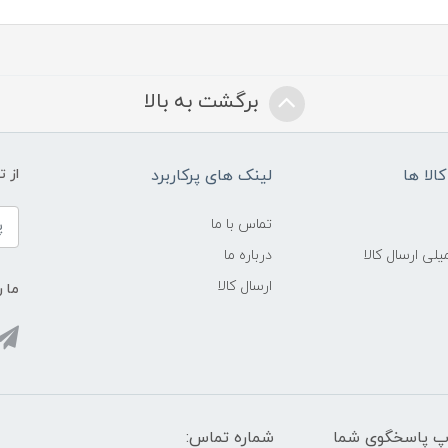
برگشت به بالا
الا ها
لینک های پرکاربرد
از 
تماس با ما
لی ارسال کالا
درباره ما
ارسال کالا
ما ر
واتس آپ پاسخگوی شما
شماره تماس: