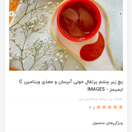
پچ زیر چشم پرتقال خونی آبرسان و معذی ویتامین C
ایمیجز - IMAGES
ماسک زیر چشم ویتامین سی
از 3
ویژگی‌های محصول