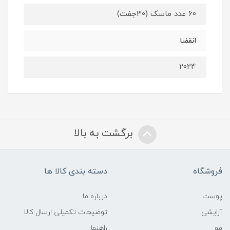
60 عدد ماسک (30جفت)
انقضا
2024
برگشت به بالا
فروشگاه
دسته بندی کالا ها
پوست
درباره ما
آرایشی
توضیحات تکمیلی ارسال کالا
مو
راهنما