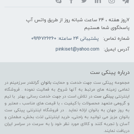
7روز هفته ، ۲۴ ساعت شبانه‌ روز از طریق واتس آپ
پاسخگوی شما هستیم
شماره تماس:
پشتیبانی ۲۴ ساعته: 09196726260
آدرس ایمیل:
pinkiset@yahoo.com
درباره پینکی ست
مجموعه پینکی ست جهت خدمت و حمایت
بانوان
گرانقدر سرزمینم در
تمامی زمینه های مرتبط به آنها شروع به فعالیت نموده . فروشگاه
اینترنتی
پینکی ست
در تلاش است در جهت خدمت رسانی بهتر با تیم
و گروهی متعهد محصولات با کیفیت ، با قیمت های مناسب ، معتبر و
به روز جهان به بانوان ارائه نماید . در فروشگاه اینترنتی پینکی ست
بانوان عزیز می توانيد به راحتی، خرید اینترنتی لذت بخش، مطمئن و
آسان را تجربه کنند و کالای مورد نظر خود را به سرعت در سراسر ایران
دریافت نمایند.