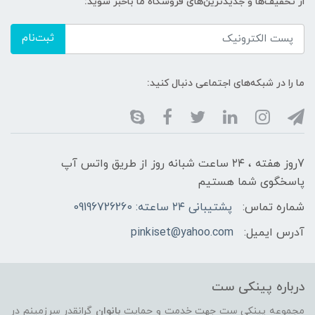
از تخفیف‌ها و جدیدترین‌های فروشگاه ما باخبر شوید:
ثبت‌نام
ما را در شبکه‌های اجتماعی دنبال کنید:
7روز هفته ، ۲۴ ساعت شبانه‌ روز از طریق واتس آپ
پاسخگوی شما هستیم
شماره تماس:
پشتیبانی ۲۴ ساعته: 09196726260
آدرس ایمیل:
pinkiset@yahoo.com
درباره پینکی ست
مجموعه پینکی ست جهت خدمت و حمایت
بانوان
گرانقدر سرزمینم در