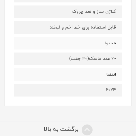
کلاژن ساز و ضد چروک
قابل استفاده برای خط اخم و لبخند
محتوا
۶۰ عدد ماسک(۳۰ جفت)
انقضا
2024
برگشت به بالا