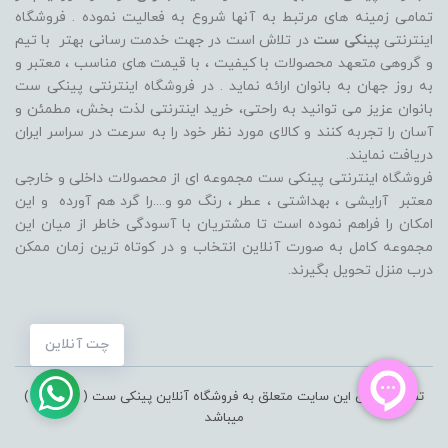
تمامی زمینه های مرتبط به آنها شروع به فعالیت نموده . فروشگاه
اینترنتی
پینکی ست
در تلاش است در جهت خدمت رسانی بهتر با تیم
و گروهی متعهد محصولات با کیفیت ، با قیمت های مناسب ، معتبر و
به روز جهان به بانوان ارائه نماید . در فروشگاه اینترنتی پینکی ست
بانوان عزیز می توانيد به راحتی، خرید اینترنتی لذت بخش، مطمئن و
آسان را تجربه کنند و کالای مورد نظر خود را به سرعت در سراسر ایران
دریافت نمایند.
فروشگاه اینترنتی پینکی ست مجموعه ای از محصولات داخلی و خارجی
معتبر آرایشی ، بهداشتی ، عطر ، رنگ مو و....را گرد هم آورده و اين
امکان را فراهم نموده است تا مشتريان با آسودگی خاطر از ميان اين
مجموعه کامل به صورت آنلاين انتخاب و در کوتاه ترين زمان ممکن
درب منزل تحویل بگیرند.
چت آنلاین
تمامی حقوق این سایت متعلق به فروشگاه آنلاین پینکی ست ( pinkiset )
میباشد