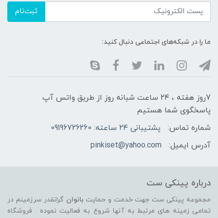
ثبت‌نام
ما را در شبکه‌های اجتماعی دنبال کنید:
7روز هفته ، ۲۴ ساعت شبانه‌ روز از طریق واتس آپ
پاسخگوی شما هستیم
شماره تماس:
پشتیبانی ۲۴ ساعته: 09196726260
آدرس ایمیل:
pinkiset@yahoo.com
درباره پینکی ست
مجموعه پینکی ست جهت خدمت و حمایت
بانوان
گرانقدر سرزمینم در
تمامی زمینه های مرتبط به آنها شروع به فعالیت نموده . فروشگاه