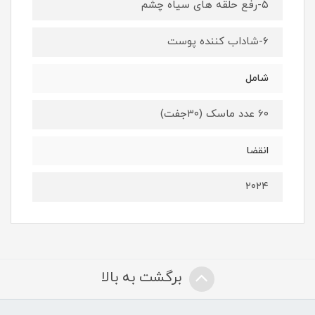
۵-رفع حلقه های سیاه چشم
۶-شاداب کننده پوست
شامل
۶۰ عدد ماسک (۳۰جفت)
انقضا
۲۰۲۴
برگشت به بالا