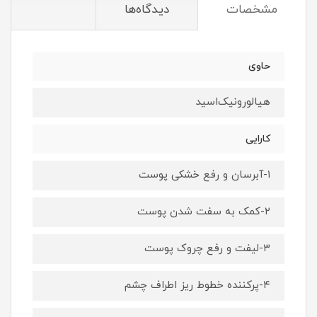
مشخصات
دیدگاه‌ها
حاوی
هیالورونیک‌اسید
کارایی
۱-آبرسان و رفع خشکی پوست
۲-کمک به سفت شدن پوست
۳-لیفت و رفع چروک پوست
۴-پرکننده خطوط ریز اطراف چشم