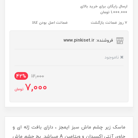
ارسال رایگان برای خرید بالای
1.000.000 تومان
۷ روز ضمانت بازگشت
ضمانت اصل بودن کالا
فروشنده: www.pinkiset.ir
ناموجود
42%
12,000
7,000
تومان
ماسک زیر چشم ماش سبز ایمجز ، دارای بافت ژله ای و
حاوی آنتی اکسیدان و ویتامین A میباشد. پچ چشم ماش