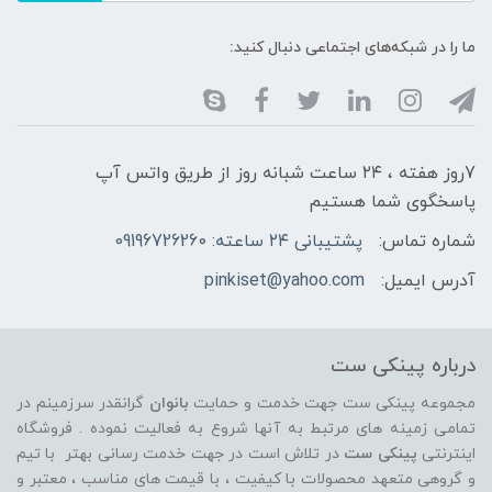
ما را در شبکه‌های اجتماعی دنبال کنید:
7روز هفته ، ۲۴ ساعت شبانه‌ روز از طریق واتس آپ
پاسخگوی شما هستیم
شماره تماس:
پشتیبانی ۲۴ ساعته: 09196726260
آدرس ایمیل:
pinkiset@yahoo.com
درباره پینکی ست
مجموعه پینکی ست جهت خدمت و حمایت
بانوان
گرانقدر سرزمینم در
تمامی زمینه های مرتبط به آنها شروع به فعالیت نموده . فروشگاه
اینترنتی
پینکی ست
در تلاش است در جهت خدمت رسانی بهتر با تیم
و گروهی متعهد محصولات با کیفیت ، با قیمت های مناسب ، معتبر و