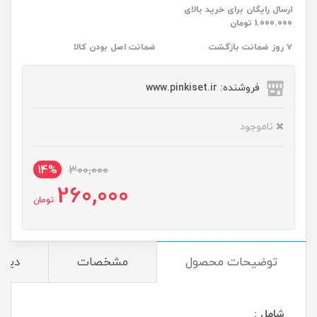
ارسال رایگان برای خرید بالای
1.000.000 تومان
۷ روز ضمانت بازگشت
ضمانت اصل بودن کالا
فروشنده: www.pinkiset.ir
ناموجود
14%
300,000
260,000
تومان
توضیحات محصول
مشخصات
دیدگ
شامل :