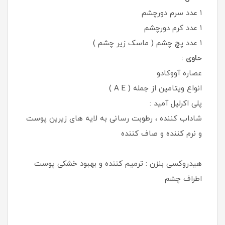
۱ عدد سرم دورچشم
۱ عدد کرم دورچشم
۱ عدد پچ چشم ( ماسک زیر چشم )
حاوی :
عصاره آووکادو
انواع ویتامین از جمله ( A E )
پلی اکرلیل آمید :
شاداب کننده ، رطوبت رسانی به لایه های زیرین پوست
و نرم کننده و صاف کننده
هیدروکسی بنزن : ترمیم کننده و بهبود خشکی پوست
اطراف چشم