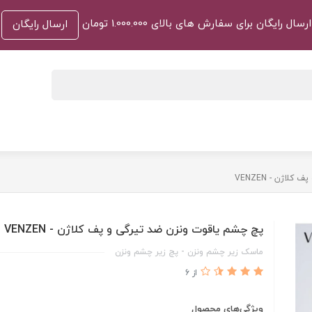
ارسال رایگان برای سفارش های بالای 1.000.000 تومان
ارسال رایگان
اژن - VENZEN
پچ چشم یاقوت ونزن ضد تیرگی و پف کلاژن - VENZEN
ماسک زیر چشم ونزن - پچ زیر چشم ونزن
از 6
ویژگی‌های محصول