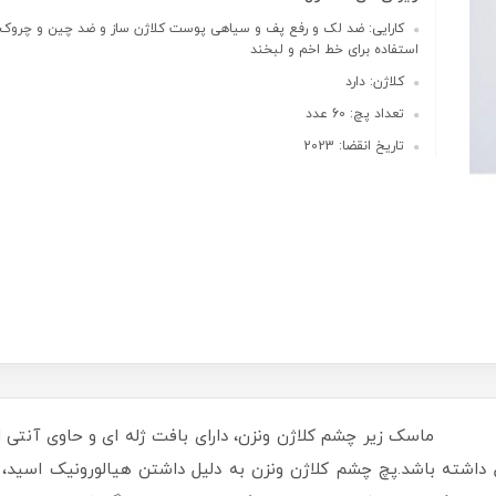
کارایی: ضد لک و رفع پف و سیاهی پوست کلاژن ساز و ضد چین و چروک 
استفاده برای خط اخم و لبخند
کلاژن: دارد
تعداد پچ: 60 عدد
تاریخ انقضا: 2023
+ یک قاشق ماسک زیر چشم کلاژن ونزن، دارای بافت ژله ای و حاوی آنتی 
 داشته باشد.پچ چشم کلاژن ونزن به دلیل داشتن هیالورونیک اسید، م