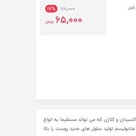
قابل
17%
78,000
65,000
تومان
اکسیدان و کلاژن که می تواند مستقیما به انواع
تابولیسم تولید سلول های جدید پوست را بالا