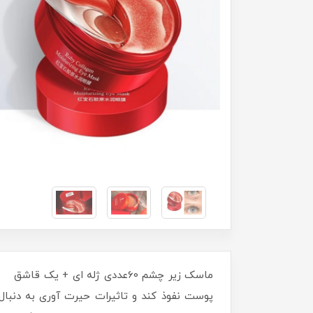
ماسک زیر چشم 60عددی ژله ای 
پوست نفوذ کند و تاثیرات حیرت آوری به دنبال