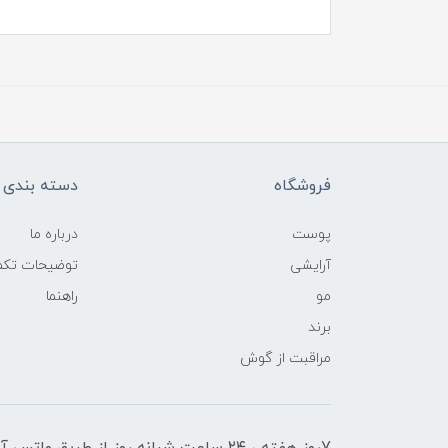
فروشگاه
دسته بندی ک
پوست
درباره ما
آرایشی
توضیحات تکمی
مو
راهنما
برند
مراقبت از گوش