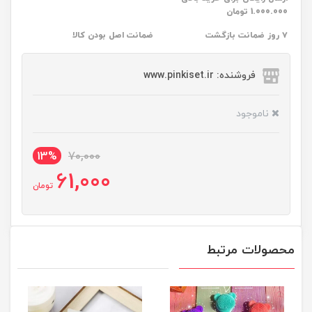
1.000.000 تومان
۷ روز ضمانت بازگشت
ضمانت اصل بودن کالا
فروشنده: www.pinkiset.ir
ناموجود
13%
70,000
61,000
تومان
محصولات مرتبط