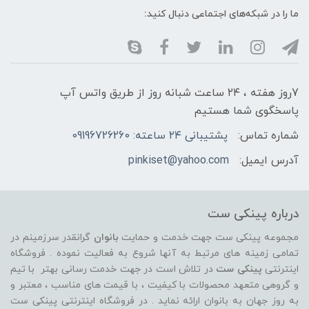
ما را در شبکه‌های اجتماعی دنبال کنید:
7روز هفته ، ۲۴ ساعت شبانه‌ روز از طریق واتس آپ
پاسخگوی شما هستیم
شماره تماس:
پشتیبانی ۲۴ ساعته: 09196726260
آدرس ایمیل:
pinkiset@yahoo.com
درباره پینکی ست
مجموعه پینکی ست جهت خدمت و حمایت
بانوان
گرانقدر سرزمینم در
تمامی زمینه های مرتبط به آنها شروع به فعالیت نموده . فروشگاه
اینترنتی
پینکی ست
در تلاش است در جهت خدمت رسانی بهتر با تیم
و گروهی متعهد محصولات با کیفیت ، با قیمت های مناسب ، معتبر و
به روز جهان به بانوان ارائه نماید . در فروشگاه اینترنتی پینکی ست