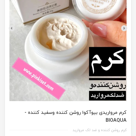
کرم مرواریدی بیوآکوا روشن کننده وسفید کننده -
BIOAQUA
کرم روشن کننده و ضد لک مروارید