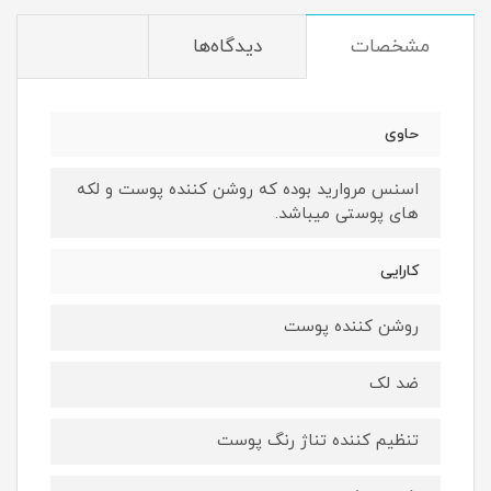
مشخصات
دیدگاه‌ها
حاوی
اسنس مروارید بوده که روشن کننده پوست و لکه
های پوستی میباشد.
کارایی
روشن کننده پوست
ضد لک
تنظیم کننده تناژ رنگ پوست