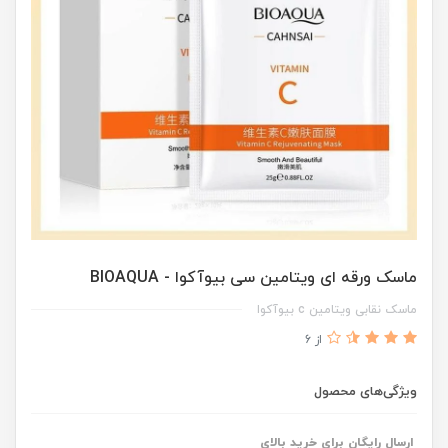
ماسک ورقه ای ویتامین سی بیوآکوا - BIOAQUA
ماسک نقابی ویتامین c بیوآکوا
از 6
ویژگی‌های محصول
ارسال رایگان برای خرید بالای