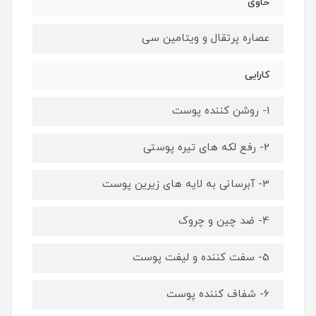
حاوی
عصاره پرتقال و ویتامین سی
کارایی
1- روشن کننده پوست
2- رفع لکه های تیره پوستی
3- آبرسانی به لایه های زیرین پوست
4- ضد چین و چروک
5- سفت کننده و لیفت پوست
6- شفاف کننده پوست