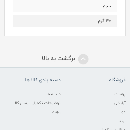
حجم
30 گرم
برگشت به بالا
فروشگاه
دسته بندی کالا ها
پوست
درباره ما
آرایشی
توضیحات تکمیلی ارسال کالا
مو
راهنما
برند