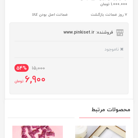
1.000.000 تومان
۷ روز ضمانت بازگشت
ضمانت اصل بودن کالا
فروشنده: www.pinkiset.ir
ناموجود
54%
15,000
6,900
تومان
محصولات مرتبط