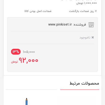
1.000.000 تومان
۷ روز ضمانت بازگشت
ضمانت اصل بودن کالا
فروشنده: www.pinkiset.ir
ناموجود
13%
105,000
92,000
تومان
محصولات مرتبط