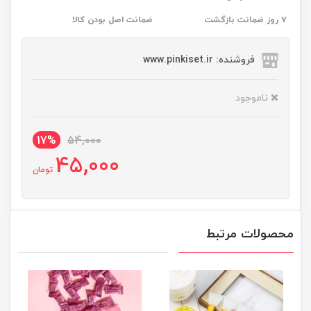
۷ روز ضمانت بازگشت
ضمانت اصل بودن کالا
فروشنده: www.pinkiset.ir
ناموجود
17%
54,000
45,000
تومان
محصولات مرتبط