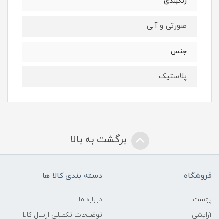
رنگبندی
صورتی و آبی
جنس
پلاستیک
برگشت به بالا
فروشگاه
دسته بندی کالا ها
پوست
درباره ما
آرایشی
توضیحات تکمیلی ارسال کالا