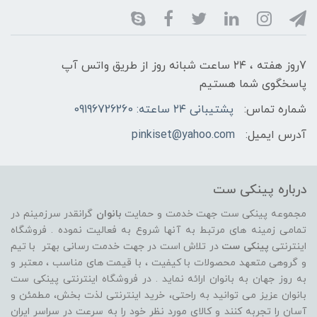
7روز هفته ، ۲۴ ساعت شبانه‌ روز از طریق واتس آپ
پاسخگوی شما هستیم
شماره تماس:
پشتیبانی ۲۴ ساعته: 09196726260
آدرس ایمیل:
pinkiset@yahoo.com
درباره پینکی ست
مجموعه پینکی ست جهت خدمت و حمایت
بانوان
گرانقدر سرزمینم در
تمامی زمینه های مرتبط به آنها شروع به فعالیت نموده . فروشگاه
اینترنتی
پینکی ست
در تلاش است در جهت خدمت رسانی بهتر با تیم
و گروهی متعهد محصولات با کیفیت ، با قیمت های مناسب ، معتبر و
به روز جهان به بانوان ارائه نماید . در فروشگاه اینترنتی پینکی ست
بانوان عزیز می توانيد به راحتی، خرید اینترنتی لذت بخش، مطمئن و
آسان را تجربه کنند و کالای مورد نظر خود را به سرعت در سراسر ایران