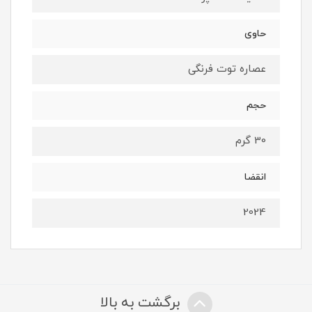
حاوی
عصاره توت فرنگی
حجم
30 گرم
انقضا
2024
برگشت به بالا