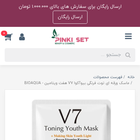
ارسال رایگان برای سفارش های بالای 1.000.000 تومان
ارسال رایگان
0
خانه
فهرست محصولات
ماسک ورقه ای توت فرنگی بیوآکوا V7 هفت ویتامین - BIOAQUA