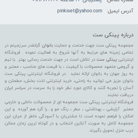
آدرس ایمیل:
pinkiset@yahoo.com
درباره پینکی ست
مجموعه پینکی ست جهت خدمت و حمایت
بانوان
گرانقدر سرزمینم در
تمامی زمینه های مرتبط به آنها شروع به فعالیت نموده . فروشگاه
اینترنتی
پینکی ست
در تلاش است در جهت خدمت رسانی بهتر با تیم
و گروهی متعهد محصولات با کیفیت ، با قیمت های مناسب ، معتبر و
به روز جهان به بانوان ارائه نماید . در فروشگاه اینترنتی پینکی ست
بانوان عزیز می توانيد به راحتی، خرید اینترنتی لذت بخش، مطمئن و
آسان را تجربه کنند و کالای مورد نظر خود را به سرعت در سراسر ایران
دریافت نمایند.
فروشگاه اینترنتی پینکی ست مجموعه ای از محصولات داخلی و خارجی
معتبر آرایشی ، بهداشتی ، عطر ، رنگ مو و....را گرد هم آورده و اين
امکان را فراهم نموده است تا مشتريان با آسودگی خاطر از ميان اين
مجموعه کامل به صورت آنلاين انتخاب و در کوتاه ترين زمان ممکن
درب منزل تحویل بگیرند.