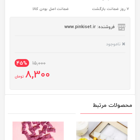
۷ روز ضمانت بازگشت
ضمانت اصل بودن کالا
فروشنده: www.pinkiset.ir
ناموجود
45%
15,000
8,300
تومان
محصولات مرتبط