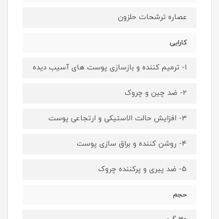
عصاره ترشحات حلزون
کارایی
1- ترمیم کننده و بازسازی پوست های آسیب دیده
2- ضد چین و چروک
3- افزایش حالت الاستیکی و ارتجاعی پوست
4- روشن کننده و براق سازی پوست
5- ضد پیری و پرکننده چروک
حجم