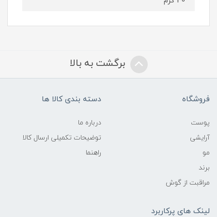
30 گرم
برگشت به بالا
فروشگاه
دسته بندی کالا ها
پوست
درباره ما
آرایشی
توضیحات تکمیلی ارسال کالا
مو
راهنما
برند
مراقبت از گوش
لینک های پرکاربرد