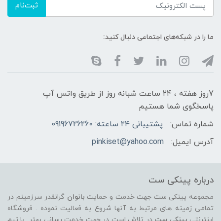
ثبت‌نام
ما را در شبکه‌های اجتماعی دنبال کنید:
7روز هفته ، ۲۴ ساعت شبانه‌ روز از طریق واتس آپ
پاسخگوی شما هستیم
شماره تماس:
پشتیبانی ۲۴ ساعته: 09196726260
آدرس ایمیل:
pinkiset@yahoo.com
درباره پینکی ست
مجموعه پینکی ست جهت خدمت و حمایت
بانوان
گرانقدر سرزمینم در
تمامی زمینه های مرتبط به آنها شروع به فعالیت نموده . فروشگاه
اینترنتی
پینکی ست
در تلاش است در جهت خدمت رسانی بهتر با تیم