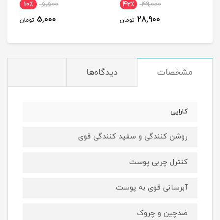
10٪
5,500
42٪
49,000
5,000
28,900
تومان
تومان
مشخصات
دیدگاه‌ها
کارایی
روشن کنندگی و سفید کنندگی قوی ‎
کنترل چربی پوست
آبرسانی قوی به پوست
ضد‌چین و چروک