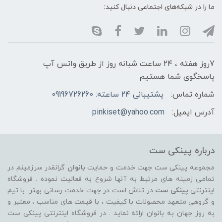
ما را در شبکه‌های اجتماعی دنبال کنید:
7روز هفته ، ۲۴ ساعت شبانه‌ روز از طریق واتس آپ
پاسخگوی شما هستیم
شماره تماس:
پشتیبانی ۲۴ ساعته: 09196726260
آدرس ایمیل:
pinkiset@yahoo.com
درباره پینکی ست
مجموعه پینکی ست جهت خدمت و حمایت
بانوان
گرانقدر سرزمینم در
تمامی زمینه های مرتبط به آنها شروع به فعالیت نموده . فروشگاه
اینترنتی
پینکی ست
در تلاش است در جهت خدمت رسانی بهتر با تیم
و گروهی متعهد محصولات با کیفیت ، با قیمت های مناسب ، معتبر و
به روز جهان به بانوان ارائه نماید . در فروشگاه اینترنتی پینکی ست