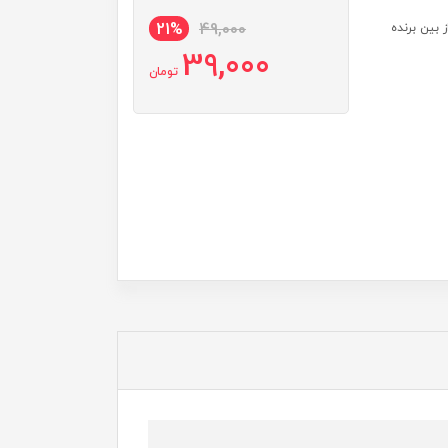
21%
49,000
بین برنده
39,000
تومان