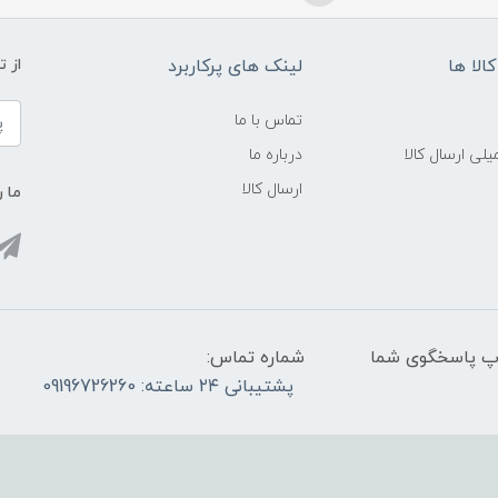
الا ها
لینک های پرکاربرد
از 
تماس با ما
لی ارسال کالا
درباره ما
ارسال کالا
ما ر
واتس آپ پاسخگوی شما
شماره تماس:
پشتیبانی ۲۴ ساعته: 09196726260