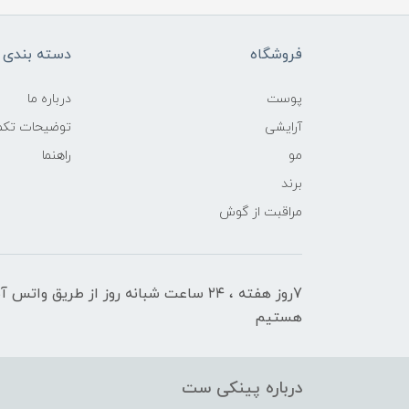
فروشگاه
دسته بندی ک
پوست
درباره ما
آرایشی
توضیحات تکمی
مو
راهنما
برند
مراقبت از گوش
7روز هفته ، ۲۴ ساعت شبانه‌ روز از طریق 
هستیم
درباره پینکی ست