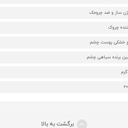
ژن ساز و ضد چرومک
ننده چروک
 خشکی پوست چشم
بین برنده سیاهی چشم
2
برگشت به بالا