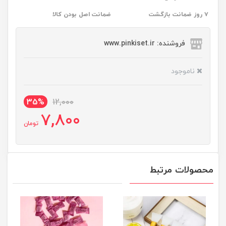
۷ روز ضمانت بازگشت
ضمانت اصل بودن کالا
فروشنده: www.pinkiset.ir
ناموجود
35%
12,000
7,800
تومان
محصولات مرتبط