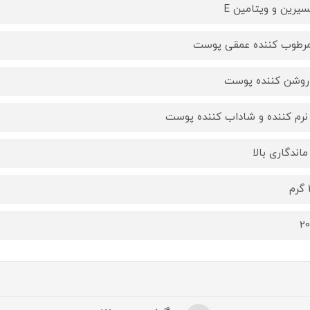
سیرین و ویتامین E
م
2