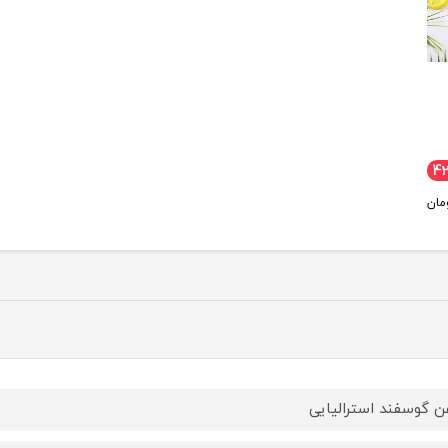
4
مان
ن گوسفند استرالیایی