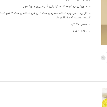
حاوی: روغن گوسفند استرالیایی گلیسیرین و ویتامین E
کارایی: 1- مرطوب کننده عمقی پوست 2
کننده پوست 4- ماندگاری بالا
حجم: 140 گرم
انقضا: 2024