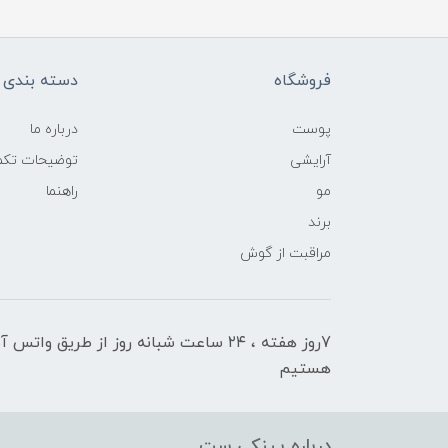
فروشگاه
دسته بندی ک
پوست
درباره ما
آرایشی
توضیحات تکمی
مو
راهنما
برند
مراقبت از گوش
7روز هفته ، ۲۴ ساعت شبانه‌ روز از طریق 
هستیم
درباره پینکی ست