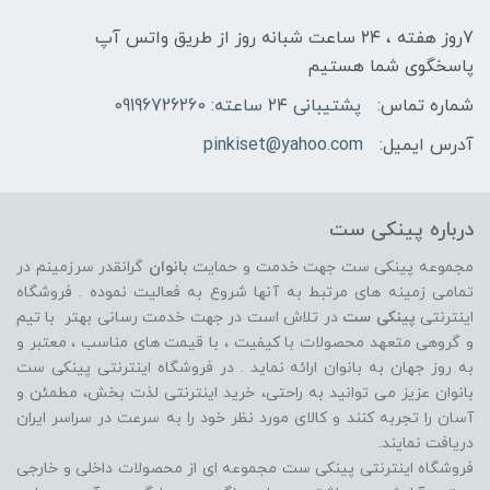
7روز هفته ، ۲۴ ساعت شبانه‌ روز از طریق واتس آپ
پاسخگوی شما هستیم
شماره تماس:
پشتیبانی ۲۴ ساعته: 09196726260
آدرس ایمیل:
pinkiset@yahoo.com
درباره پینکی ست
مجموعه پینکی ست جهت خدمت و حمایت
بانوان
گرانقدر سرزمینم در
تمامی زمینه های مرتبط به آنها شروع به فعالیت نموده . فروشگاه
اینترنتی
پینکی ست
در تلاش است در جهت خدمت رسانی بهتر با تیم
و گروهی متعهد محصولات با کیفیت ، با قیمت های مناسب ، معتبر و
به روز جهان به بانوان ارائه نماید . در فروشگاه اینترنتی پینکی ست
بانوان عزیز می توانيد به راحتی، خرید اینترنتی لذت بخش، مطمئن و
آسان را تجربه کنند و کالای مورد نظر خود را به سرعت در سراسر ایران
دریافت نمایند.
فروشگاه اینترنتی پینکی ست مجموعه ای از محصولات داخلی و خارجی