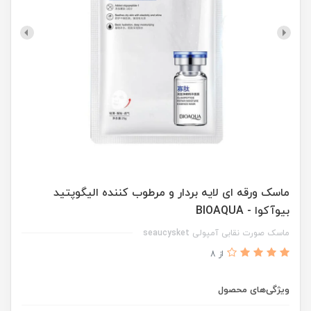
ماسک ورقه ای لایه بردار و مرطوب کننده الیگوپتید
بیوآکوا - BIOAQUA
ماسک صورت نقابی آمپولی seaucysket
از 8
ویژگی‌های محصول