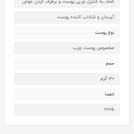
کمک به کنترل چربی پوست و برطرف کردن جوش
آبرسان و شاداب کننده پوست
نوع پوست
مخصوص پوست چرب
حجم
۱۲۰ گرم
انقضا
2025