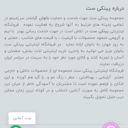
درباره پینکی ست
مجموعه پینکی ست جهت خدمت و حمایت
بانوان
گرانقدر سرزمینم در
تمامی زمینه های مرتبط به آنها شروع به فعالیت نموده . فروشگاه
اینترنتی
پینکی ست
در تلاش است در جهت خدمت رسانی بهتر با تیم
و گروهی متعهد محصولات با کیفیت ، با قیمت های مناسب ، معتبر و
به روز جهان به بانوان ارائه نماید . در فروشگاه اینترنتی پینکی ست
بانوان عزیز می توانيد به راحتی، خرید اینترنتی لذت بخش، مطمئن و
آسان را تجربه کنند و کالای مورد نظر خود را به سرعت در سراسر ایران
دریافت نمایند.
فروشگاه اینترنتی پینکی ست مجموعه ای از محصولات داخلی و خارجی
معتبر آرایشی ، بهداشتی ، عطر ، رنگ مو و....را گرد هم آورده و اين
امکان را فراهم نموده است تا مشتريان با آسودگی خاطر از ميان اين
مجموعه کامل به صورت آنلاين انتخاب و در کوتاه ترين زمان ممکن
درب منزل تحویل بگیرند.
چت آنلاین