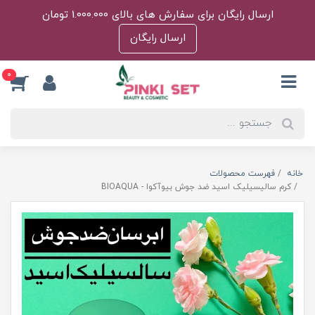
ارسال رایگان برای سفارش های بالای 1.000.000 تومان
ارسال رایگان
0
خانه
فهرست محصولات
کرم سالیسیلیک اسید ضد جوش بیوآکوا - BIOAQUA