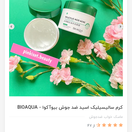
کرم سالیسیلیک اسید ضد جوش بیوآکوا - BIOAQUA
ماسک خواب ضدجوش
از 47