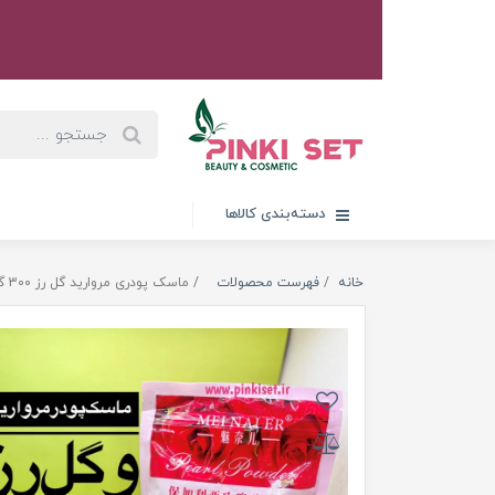
دسته‌بندی کالاها
خانه
فهرست محصولات
ماسک پودری مروارید گل رز 300 گرمی مینایر - MEI NAI ER