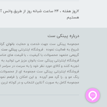
7روز هفته ، ۲۴ ساعت شبانه‌ روز از طریق 
هستیم
درباره پینکی ست
مجموعه پینکی ست جهت خدمت و حمایت
بانوان
گران
شروع به فعالیت نموده . فروشگاه اینترنتی
پینکی ست
د
گروهی متعهد محصولات با کیفیت ، با قیمت های مناسب ، 
فروشگاه اینترنتی پینکی ست بانوان عزیز می توانيد به 
تجربه کنند و کالای مورد نظر خود را به سرعت در سراسر ای
فروشگاه اینترنتی پینکی ست مجموعه ای از محصولات د
رنگ مو و....را گرد هم آورده و اين امکان را فراهم نم
مجموعه کامل به صورت آنلاين انتخاب و در کوتاه ترين 