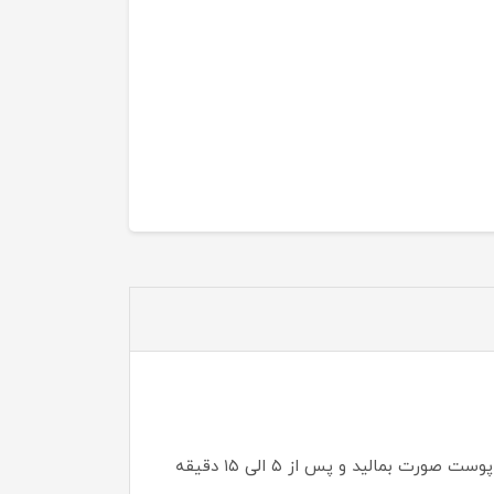
را با آب ترکیب کرده که به صورت خمیر درآورده شود ، خمیر حاصل شده را به روی پوست صورت بمالید و پس از ۵ الی ۱۵ دقیقه