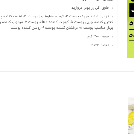
حاوی: گل رز پودر مروارید
بردار مناسب پوست ۸- درخشان کننده پوست ۹- روشن کننده پوست
حجم: ۳۰۰ گرم
انقضا: ۲۰۲۴