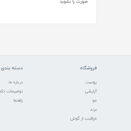
صورت را بشوید.
فروشگاه
دسته بندی ک
پوست
درباره ما
آرایشی
توضیحات تکمی
مو
راهنما
برند
مراقبت از گوش