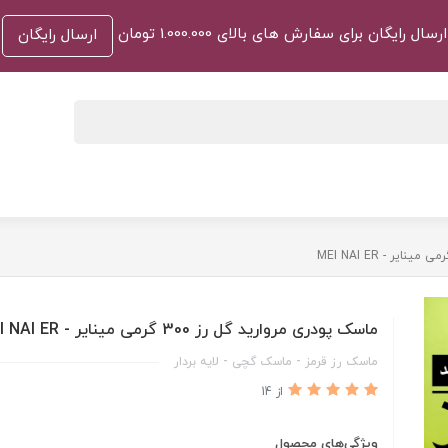
ارسال رایگان برای سفارش های بالای 1.000.000 تومان
ارسال رایگان
ماسک پودری مروارید گل رز 300 گرمی مینایر - MEI NAI ER
ماسک رز قرمز - ماسک گچی - لایه بردار
از 14
ویژگی‌های محصول