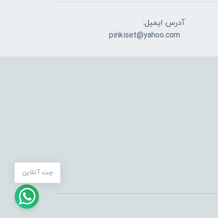
آدرس ایمیل:
pinkiset@yahoo.com
چت آنلاین