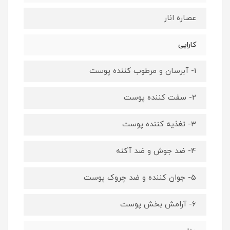
عصاره انار
کارایی
1- آبرسان و مرطوب کننده پوست
2- سفت کننده پوست
3- تغذیه کننده پوست
4- ضد جوش و ضد آکنه
5- جوان کننده و ضد چروک پوست
6- آرامش بخش پوست