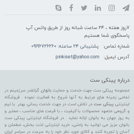
7روز هفته ، ۲۴ ساعت شبانه‌ روز از طریق واتس آپ
پاسخگوی شما هستیم
شماره تماس:
پشتیبانی ۲۴ ساعته: 09196726260
آدرس ایمیل:
pinkiset@yahoo.com
درباره پینکی ست
مجموعه پینکی ست جهت خدمت و حمایت
بانوان
گرانقدر سرزمینم در
تمامی زمینه های مرتبط به آنها شروع به فعالیت نموده . فروشگاه
اینترنتی
پینکی ست
در تلاش است در جهت خدمت رسانی بهتر با تیم
و گروهی متعهد محصولات با کیفیت ، با قیمت های مناسب ، معتبر و
به روز جهان به بانوان ارائه نماید . در فروشگاه اینترنتی پینکی ست
بانوان عزیز می توانيد به راحتی، خرید اینترنتی لذت بخش، مطمئن و
آسان را تجربه کنند و کالای مورد نظر خود را به سرعت در سراسر ایران