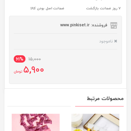
۷ روز ضمانت بازگشت
ضمانت اصل بودن کالا
فروشنده: www.pinkiset.ir
ناموجود
61%
15,000
5,900
تومان
محصولات مرتبط