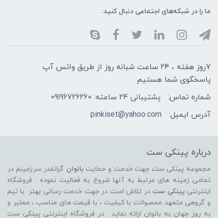
ما را در شبکه‌های اجتماعی دنبال کنید:
7روز هفته ، ۲۴ ساعت شبانه‌ روز از طریق واتس آپ
پاسخگوی شما هستیم
شماره تماس:
پشتیبانی ۲۴ ساعته: 09196726260
آدرس ایمیل:
pinkiset@yahoo.com
درباره پینکی ست
مجموعه پینکی ست جهت خدمت و حمایت
بانوان
گرانقدر سرزمینم در
تمامی زمینه های مرتبط به آنها شروع به فعالیت نموده . فروشگاه
اینترنتی
پینکی ست
در تلاش است در جهت خدمت رسانی بهتر با تیم
و گروهی متعهد محصولات با کیفیت ، با قیمت های مناسب ، معتبر و
به روز جهان به بانوان ارائه نماید . در فروشگاه اینترنتی پینکی ست