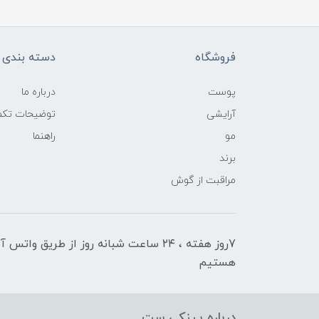
فروشگاه
دسته بندی ک
پوست
درباره ما
آرایشی
توضیحات تکمی
مو
راهنما
برند
مراقبت از گوش
7روز هفته ، ۲۴ ساعت شبانه‌ روز از طریق 
هستیم
درباره پینکی ست