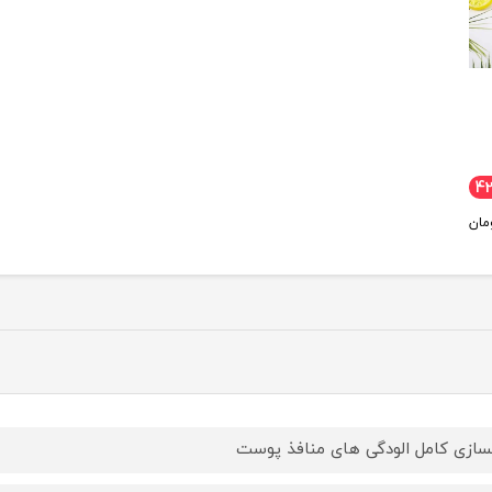
4
مان
سازی کامل الودگی های منافذ پوست