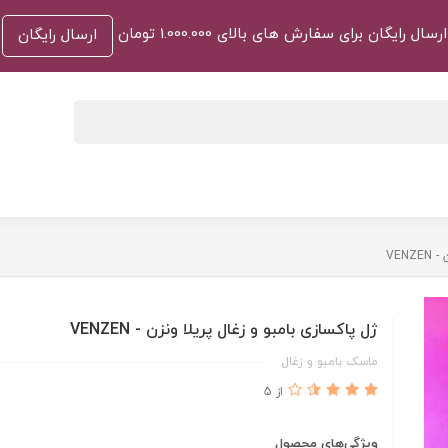
ارسال رایگان برای سفارش های بالای 1.000.000 تومان
ارسال رایگان
VEN
ژل پاکسازی بامبو‌ و زغال پریلا ونزن - VENZEN
ماسک بامبو و زغال
از 5
ویژگی‌های محصول