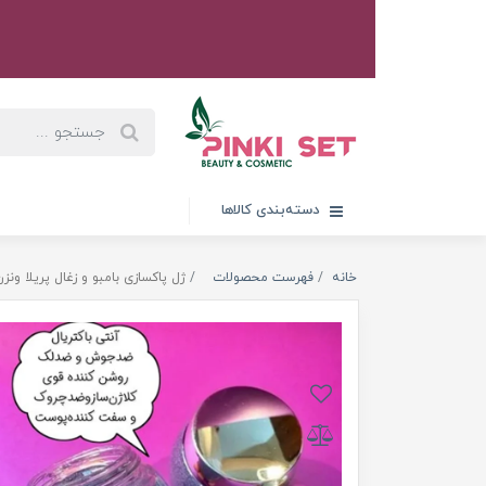
دسته‌بندی کالاها
خانه
فهرست محصولات
ژل پاکسازی بامبو‌ و زغال پریلا ونزن - ZEN